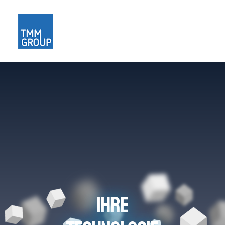
Home
Über uns
Karriere
Kontakt
Blog
IHRE