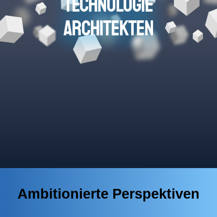
TECHNOLOGIE
ARCHITEKTEN
Ambitionierte Perspektiven