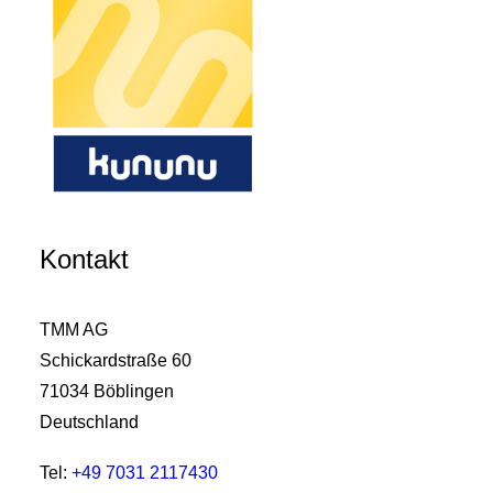
Kontakt
TMM AG
Schickardstraße 60
71034 Böblingen
Deutschland
Tel:
+49 7031 2117430