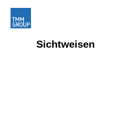
Sichtweisen
Home
Über uns
Karriere
Kontakt
Blog