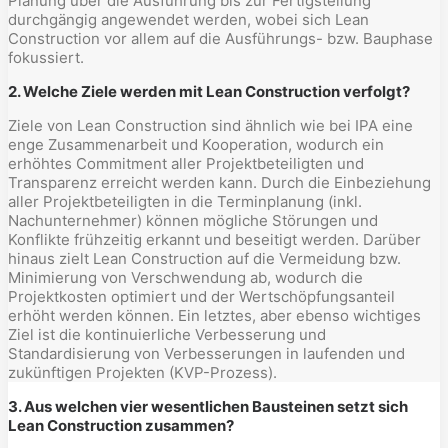
Planung über die Ausführung bis zur Fertigstellung
durchgängig angewendet werden, wobei sich Lean
Construction vor allem auf die Ausführungs- bzw. Bauphase
fokussiert.
2. Welche Ziele werden mit Lean Construction verfolgt?
Ziele von Lean Construction sind ähnlich wie bei IPA eine
enge Zusammenarbeit und Kooperation, wodurch ein
erhöhtes Commitment aller Projektbeteiligten und
Transparenz erreicht werden kann. Durch die Einbeziehung
aller Projektbeteiligten in die Terminplanung (inkl.
Nachunternehmer) können mögliche Störungen und
Konflikte frühzeitig erkannt und beseitigt werden. Darüber
hinaus zielt Lean Construction auf die Vermeidung bzw.
Minimierung von Verschwendung ab, wodurch die
Projektkosten optimiert und der Wertschöpfungsanteil
erhöht werden können. Ein letztes, aber ebenso wichtiges
Ziel ist die kontinuierliche Verbesserung und
Standardisierung von Verbesserungen in laufenden und
zukünftigen Projekten (KVP-Prozess).
3. Aus welchen vier wesentlichen Bausteinen setzt sich
Lean Construction zusammen?