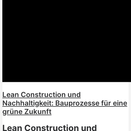
Lean Construction und
Nachhaltigkeit: Bauprozesse für eine
grüne Zukunft
Lean Construction und