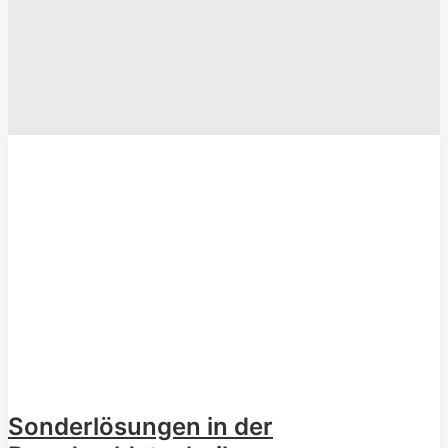
Sonderlösungen in der