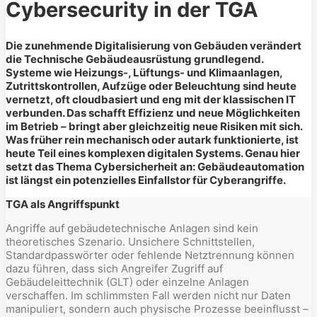
Cybersecurity in der TGA
Die zunehmende Digitalisierung von Gebäuden verändert
die Technische Gebäudeausrüstung grundlegend.
Systeme wie Heizungs-, Lüftungs- und Klimaanlagen,
Zutrittskontrollen, Aufzüge oder Beleuchtung sind heute
vernetzt, oft cloudbasiert und eng mit der klassischen IT
verbunden. Das schafft Effizienz und neue Möglichkeiten
im Betrieb – bringt aber gleichzeitig neue Risiken mit sich.
Was früher rein mechanisch oder autark funktionierte, ist
heute Teil eines komplexen digitalen Systems. Genau hier
setzt das Thema Cybersicherheit an: Gebäudeautomation
ist längst ein potenzielles Einfallstor für Cyberangriffe.
TGA als Angriffspunkt
Angriffe auf gebäudetechnische Anlagen sind kein
theoretisches Szenario. Unsichere Schnittstellen,
Standardpasswörter oder fehlende Netztrennung können
dazu führen, dass sich Angreifer Zugriff auf
Gebäudeleittechnik (GLT) oder einzelne Anlagen
verschaffen. Im schlimmsten Fall werden nicht nur Daten
manipuliert, sondern auch physische Prozesse beeinflusst –