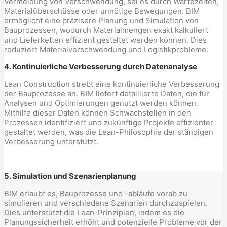
Vermeidung von Verschwendung, sei es durch Wartezeiten,
Materialüberschüsse oder unnötige Bewegungen. BIM
ermöglicht eine präzisere Planung und Simulation von
Bauprozessen, wodurch Materialmengen exakt kalkuliert
und Lieferketten effizient gestaltet werden können. Dies
reduziert Materialverschwendung und Logistikprobleme.
4. Kontinuierliche Verbesserung durch Datenanalyse
Lean Construction strebt eine kontinuierliche Verbesserung
der Bauprozesse an. BIM liefert detaillierte Daten, die für
Analysen und Optimierungen genutzt werden können.
Mithilfe dieser Daten können Schwachstellen in den
Prozessen identifiziert und zukünftige Projekte effizienter
gestaltet werden, was die Lean-Philosophie der ständigen
Verbesserung unterstützt.
5. Simulation und Szenarienplanung
BIM erlaubt es, Bauprozesse und -abläufe vorab zu
simulieren und verschiedene Szenarien durchzuspielen.
Dies unterstützt die Lean-Prinzipien, indem es die
Planungssicherheit erhöht und potenzielle Probleme vor der