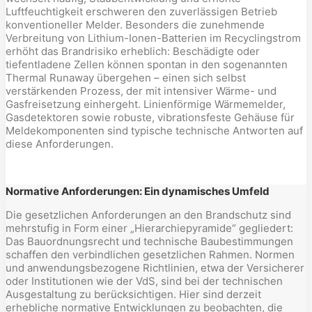
Luftfeuchtigkeit erschweren den zuverlässigen Betrieb
konventioneller Melder. Besonders die zunehmende
Verbreitung von Lithium-Ionen-Batterien im Recyclingstrom
erhöht das Brandrisiko erheblich: Beschädigte oder
tiefentladene Zellen können spontan in den sogenannten
Thermal Runaway übergehen – einen sich selbst
verstärkenden Prozess, der mit intensiver Wärme- und
Gasfreisetzung einhergeht. Linienförmige Wärmemelder,
Gasdetektoren sowie robuste, vibrationsfeste Gehäuse für
Meldekomponenten sind typische technische Antworten auf
diese Anforderungen.
Normative Anforderungen: Ein dynamisches Umfeld
Die gesetzlichen Anforderungen an den Brandschutz sind
mehrstufig in Form einer „Hierarchiepyramide“ gegliedert:
Das Bauordnungsrecht und technische Baubestimmungen
schaffen den verbindlichen gesetzlichen Rahmen. Normen
und anwendungsbezogene Richtlinien, etwa der Versicherer
oder Institutionen wie der VdS, sind bei der technischen
Ausgestaltung zu berücksichtigen. Hier sind derzeit
erhebliche normative Entwicklungen zu beobachten, die