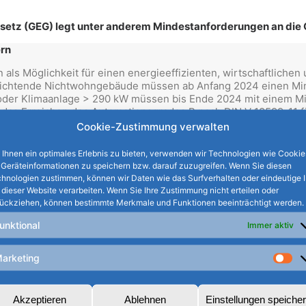
setz (GEG) legt unter anderem Mindestanforderungen an die
ern
als Möglichkeit für einen energieeffizienten, wirtschaftlichen 
errichtende Nichtwohngebäude müssen ab Anfang 2024 einen Min
oder Klimaanlage > 290 kW müssen bis Ende 2024 mit einem M
 das Erreichen des Automationsgrades B nach DIN V 18599-11 
- und herstellerübergreifenden Kopplung aller Systeme und An
Cookie-Zustimmung verwalten
Ihnen ein optimales Erlebnis zu bieten, verwenden wir Technologien wie Cookie
Geräteinformationen zu speichern bzw. darauf zuzugreifen. Wenn Sie diesen
utet eine Chance zu höherer Energieeffizienz und gleichzeit
hnologien zustimmen, können wir Daten wie das Surfverhalten oder eindeutige 
 ermöglicht es, das energetische Einsparpotenzial durch Gebäud
 dieser Website verarbeiten. Wenn Sie Ihre Zustimmung nicht erteilen oder
ung, Kühlung, Lüftung, Beleuchtung, Verschattung und Managem
ückziehen, können bestimmte Merkmale und Funktionen beeinträchtigt werden.
 liegt bei „Klasse B“. Im Umkehrschluss bedeutet dies, dass a
unktional
Immer aktiv
tionssystem (GA-System) und Technisches Gebäudemanagemen
arketing
lle TGM-Funktionen
Ma
Akzeptieren
Ablehnen
Einstellungen speiche