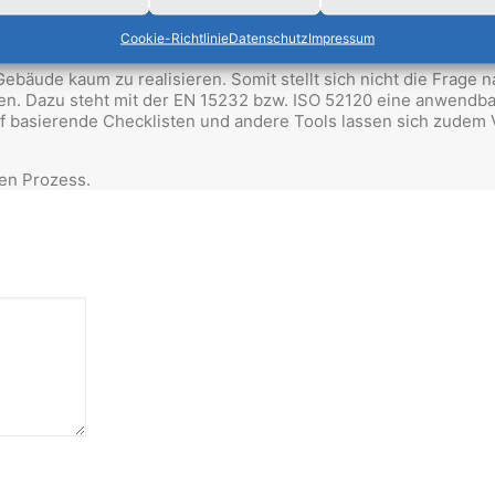
Cookie-Richtlinie
Datenschutz
Impressum
ebäude kaum zu realisieren. Somit stellt sich nicht die Frage 
den. Dazu steht mit der EN 15232 bzw. ISO 52120 eine anwendba
f basierende Checklisten und andere Tools lassen sich zudem 
en Prozess.