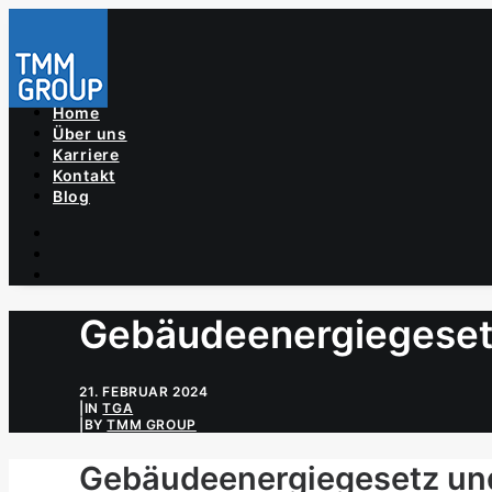
Home
Über uns
Karriere
Kontakt
Blog
Gebäudeenergiegeset
21. FEBRUAR 2024
|
IN
TGA
|
BY
TMM GROUP
Gebäudeenergiegesetz un