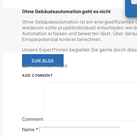
Ohne Gebäudeautomation geht es nicht
Ohne Gebäudeautomation ist ein energieeffizientes G
wiederum sollte projektindividuell entschieden wer
Automation erfassen und bewerten lässt. Über darau
Einsparpotenzial konkret berechnen.
Unsere Expert*innen begleiten Sie gerne durch dies
ZUM BLOG
Post Views:
1.526
ADD COMMENT
Comment
Name
*