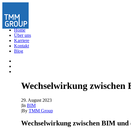
Home
Über uns
Karriere
Kontakt
Blog
Wechselwirkung zwischen B
29. August 2023
|
In
BIM
|
By
TMM Group
Wechselwirkung zwischen BIM und d