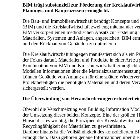
BIM trägt substanziell zur Förderung der Kreislaufwirt
Planungs- und Bauprozessen ermöglicht.
Die Bau- und Immobilienwirtschaft benötigt Konzepte und 
(BIM) und die Kreislaufwirtschaft zwei eng miteinander ve
BIM verkörpert einen methodischen Ansatz zur Erstellung
Materialien, Systemen und Anlagen, angereichert. BIM ermö
und den Rückbau von Gebäuden zu optimieren.
Die Kreislaufwirtschaft hingegen manifestiert sich als ein
der Fokus darauf, Materialien und Produkte in einer Art z
Kombination von BIM und Kreislaufwirtschaft ermöglicht 
Modellen Informationen über die Materialzusammensetzung 
können Gebäude von Anfang an für eine spätere Wiederver
Projektbeteiligten die benötigten Materialien und deren Ve
sichergestellt werden.
Die Überwindung von Herausforderungen erfordert eine 
Obwohl die Verschmelzung von Building Information Modelin
der Umsetzung dieser beiden Konzepte. Eine der größten H
Hinsicht ist es wichtig, die Prinzipien der Kreislaufwirts
Recyclingfähigkeit der Materialien zu gewährleisten.
Darüber hinaus ist die Vollständigkeit des konsolidierten
ermöglichen. Dazu gehören genaue Informationen über die