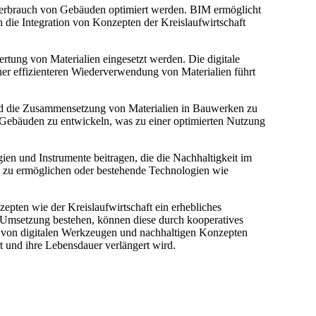
verbrauch von Gebäuden optimiert werden. BIM ermöglicht
die Integration von Konzepten der Kreislaufwirtschaft
ung von Materialien eingesetzt werden. Die digitale
er effizienteren Wiederverwendung von Materialien führt
und die Zusammensetzung von Materialien in Bauwerken zu
 Gebäuden zu entwickeln, was zu einer optimierten Nutzung
n und Instrumente beitragen, die die Nachhaltigkeit im
n zu ermöglichen oder bestehende Technologien wie
epten wie der Kreislaufwirtschaft ein erhebliches
r Umsetzung bestehen, können diese durch kooperatives
 von digitalen Werkzeugen und nachhaltigen Konzepten
t und ihre Lebensdauer verlängert wird.